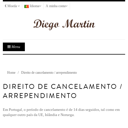
€
Moeda
Idioma
A minha conta
Menu
Home
Direito de cancelamento / arrependimento
DIREITO DE CANCELAMENTO /
ARREPENDIMENTO
Em Portugal, o período de cancelamento é de 14 dias seguidos, tal como em
qualquer outro país da UE, Islândia e Noruega.