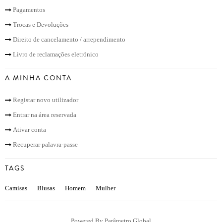
Pagamentos
Trocas e Devoluções
Direito de cancelamento / arrependimento
Livro de reclamações eletrónico
A MINHA CONTA
Registar novo utilizador
Entrar na área reservada
Ativar conta
Recuperar palavra-passe
TAGS
Camisas
Blusas
Homem
Mulher
Powered By
Parâmetro Global