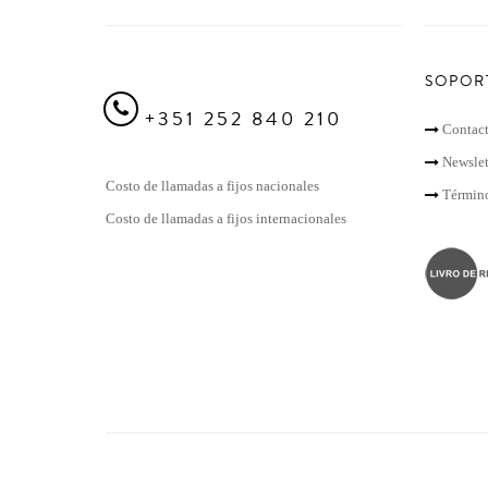
SOPOR
+351 252 840 210
Contac
Newslet
Costo de llamadas a fijos nacionales
Término
Costo de llamadas a fijos internacionales