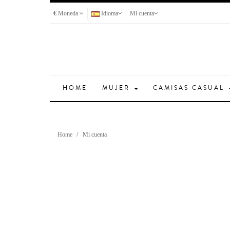
€
Moneda
Idioma
Mi cuenta
HOME
MUJER
CAMISAS CASUAL
Home
Mi cuenta