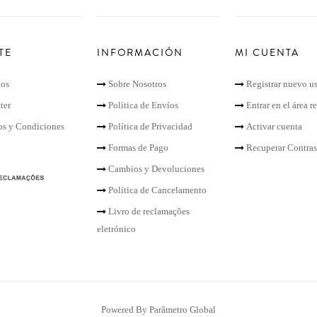
TE
INFORMACIÓN
MI CUENTA
tos
Sobre Nosotros
Registrar nuevo u
ter
Política de Envíos
Entrar en el área r
s y Condiciones
Política de Privacidad
Activar cuenta
Formas de Pago
Recuperar Contra
Cambios y Devoluciones
Política de Cancelamento
Livro de reclamações
eletrónico
Powered By
Parâmetro Global