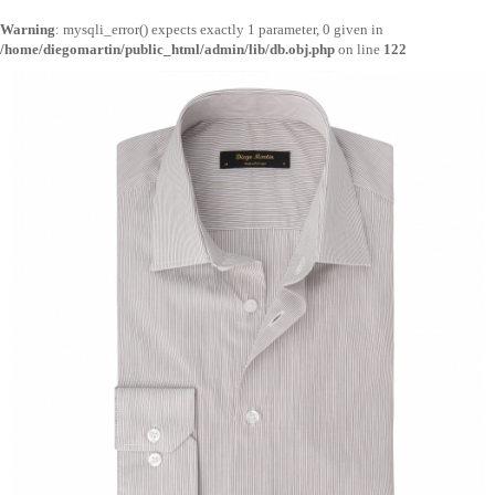
Warning
: mysqli_error() expects exactly 1 parameter, 0 given in
/home/diegomartin/public_html/admin/lib/db.obj.php
on line
122