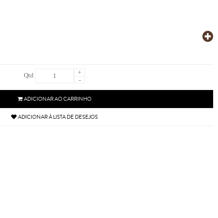
+
Qtd
-
ADICIONAR AO CARRINHO
ADICIONAR À LISTA DE DESEJOS