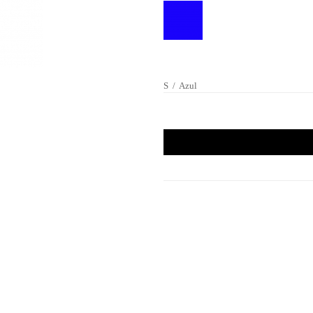
S
/
Azul